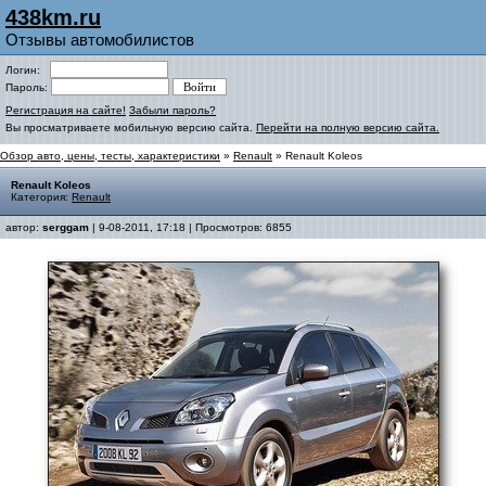
438km.ru
Отзывы автомобилистов
Логин:
Пароль:
Регистрация на сайте!
Забыли пароль?
Вы просматриваете мобильную версию сайта.
Перейти на полную версию сайта.
Обзор авто, цены, тесты, характеристики
»
Renault
» Renault Koleos
Renault Koleos
Категория:
Renault
автор:
serggam
| 9-08-2011, 17:18 | Просмотров: 6855