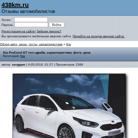
438km.ru
Отзывы автомобилистов
Логин:
Пароль:
Регистрация на сайте!
Забыли пароль?
Вы просматриваете мобильную версию сайта.
Перейти на полную версию сайта.
Обзор авто, цены, тесты, характеристики
»
Kia
Kia ProCeed GT тест-драйв, характеристики, фото, цена
Категория:
Kia
автор:
serggam
| 4-05-2019, 01:27 | Просмотров: 2366