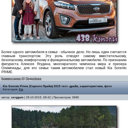
Более одного автомобиля в семье - обычное дело. Но лишь один считается
главным транспортом. Эту роль отводят самому вместительному,
безопасному, комфортному и функциональному автомобилю. По признанию
фигуриста Алексея Ягудина, многократного чемпиона мира и призера
Олимпиады, для его семьи таким автомобилем стал новый Кіa Sorento
PRIME.
Комментарии (0)
Подробнее
Kia Sorento Prime (Соренто Прайм) 2015 тест- драйв, характеристики, фото
Категория:
Kia
автор:
serggam
| 26-10-2015, 08:42 | Просмотров: 3698