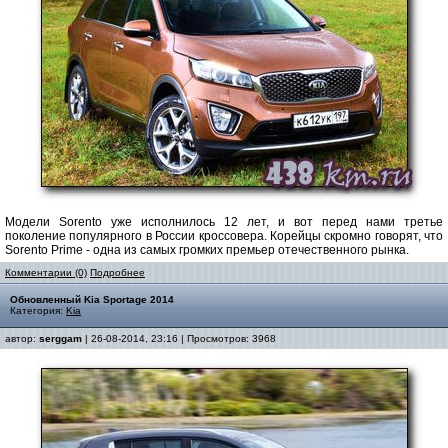
Модели Sorento уже исполнилось 12 лет, и вот перед нами третье
поколение популярного в России кроссовера. Корейцы скромно говорят, что
Sorento Prime - одна из самых громких премьер отечественного рынка.
Комментарии (0)
Подробнее
Обновленный Kia Sportage 2014
Категория:
Kia
автор:
serggam
| 26-08-2014, 23:16 | Просмотров: 3968