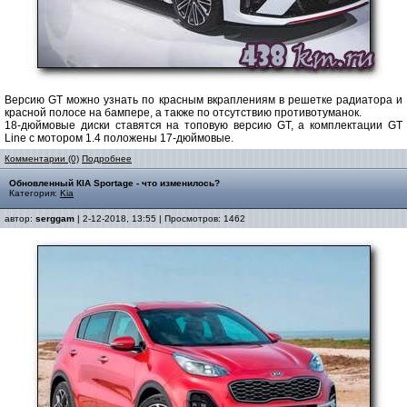
Версию GT можно узнать по красным вкраплениям в решетке радиатора и
красной полосе на бампере, а также по отсутствию противотуманок.
18-дюймовые диски ставятся на топовую версию GT, а комплектации GT
Line с мотором 1.4 положены 17-дюймовые.
Комментарии (0)
Подробнее
Обновленный КIA Sportage - что изменилось?
Категория:
Kia
автор:
serggam
| 2-12-2018, 13:55 | Просмотров: 1462