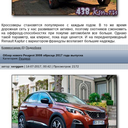
Кроссоверы становятся популярнее с каждым годом. В то же время
дорожная сеть у нас развивается активно, поэтому охотников сэкономить
на оффроуд-способностях при покупке автомобиля все больше. Однако
такой параметр, как клиренс, пока еще ценится. И на переднеприводный
Renault Kaptur с вариатором французы возлагают большие надежды.
Комментарии (0)
Подробнее
Обзор нового Peugeot 3008 образца 2017 года выпуска
Категория:
Peugeot
автор:
serggam
| 14-07-2017, 00:42 | Просмотров: 2172