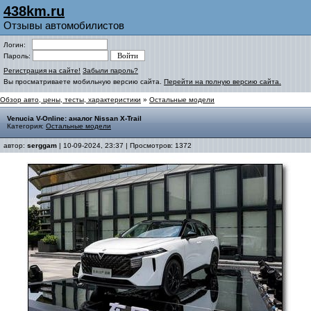
438km.ru
Отзывы автомобилистов
Логин:
Пароль:
Регистрация на сайте!
Забыли пароль?
Вы просматриваете мобильную версию сайта.
Перейти на полную версию сайта.
Обзор авто, цены, тесты, характеристики
»
Остальные модели
Venucia V-Online: аналог Nissan X-Trail
Категория:
Остальные модели
автор:
serggam
| 10-09-2024, 23:37 | Просмотров: 1372