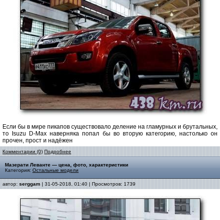
Если бы в мире пикапов существовало деление на гламурных и брутальных,
то Isuzu D-Max наверняка попал бы во вторую категорию, настолько он
прочен, прост и надёжен
Комментарии (0)
Подробнее
Мазерати Леванте — цена, фото, характеристики
Категория:
Остальные модели
автор:
serggam
| 31-05-2018, 01:40 | Просмотров: 1739