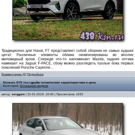
Традиционно для Haval, F7 представляет собой сборник не самых худших
цитат. Различные элементы облика скомпилированы во вполне
миловидный кузов. Спереди что-то напоминает Mazda, задняя оптика
намекает на Jaguar F-PACE, сбоку можно разглядеть пухлые бока первых
поколений Porsche Cayenne...
Комментарии (0)
Подробнее
Genesis G70 тест-драйв технические характеристики и цена
Категория:
Остальные модели
автор:
serggam
| 31-01-2019, 16:40 | Просмотров: 1635