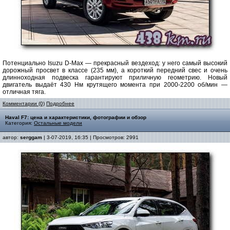
Потенциально Isuzu D-Max — прекрасный вездеход: у него самый высокий
дорожный просвет в классе (235 мм), а короткий передний свес и очень
длинноходная подвеска гарантируют приличную геометрию. Новый
двигатель выдаёт 430 Нм крутящего момента при 2000-2200 об/мин —
отличная тяга.
Комментарии (0)
Подробнее
Haval F7: цена и характеристики, фотографии и обзор
Категория:
Остальные модели
автор:
serggam
| 3-07-2019, 16:35 | Просмотров: 2991