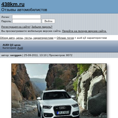
438km.ru
Отзывы автомобилистов
Логин:
Пароль:
Регистрация на сайте!
Забыли пароль?
Вы просматриваете мобильную версию сайта.
Перейти на полную версию сайта.
Обзор авто, цены, тесты, характеристики
»
Облако тегов
» audi q3 характеристики
AUDI Q3 цена
Категория:
Audi
автор:
serggam
| 25-09-2011, 13:10 | Просмотров: 8072