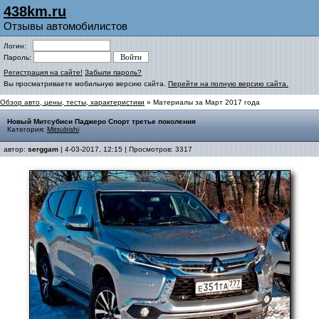
438km.ru
Отзывы автомобилистов
Логин:
Пароль:
Регистрация на сайте!
Забыли пароль?
Вы просматриваете мобильную версию сайта.
Перейти на полную версию сайта.
Обзор авто, цены, тесты, характеристики
» Материалы за Март 2017 года
Новый Митсубиси Паджеро Спорт третье поколения
Категория:
Mitsubishi
автор:
serggam
| 4-03-2017, 12:15 | Просмотров: 3317