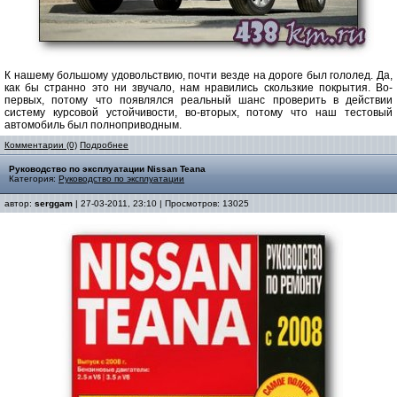
К нашему большому удовольствию, почти везде на дороге был гололед. Да,
как бы странно это ни звучало, нам нравились скользкие покрытия. Во-
первых, потому что появлялся реальный шанс проверить в действии
систему курсовой устойчивости, во-вторых, потому что наш тестовый
автомобиль был полноприводным.
Комментарии (0)
Подробнее
Руководство по эксплуатации Nissan Teana
Категория:
Руководство по эксплуатации
автор:
serggam
| 27-03-2011, 23:10 | Просмотров: 13025