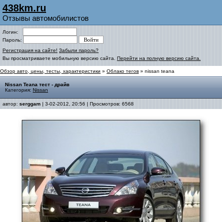
438km.ru
Отзывы автомобилистов
Логин:
Пароль:
Регистрация на сайте!
Забыли пароль?
Вы просматриваете мобильную версию сайта.
Перейти на полную версию сайта.
Обзор авто, цены, тесты, характеристики
»
Облако тегов
» nissan teana
Nissan Teana тест - драйв
Категория:
Nissan
автор:
serggam
| 3-02-2012, 20:56 | Просмотров: 6568