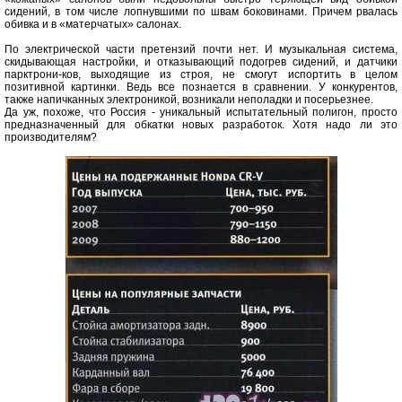
сидений, в том числе лопнувшими по швам боковинами. Причем рвалась
обивка и в «матерчатых» салонах.
По электрической части претензий почти нет. И музыкальная система,
скидывающая настройки, и отказывающий подогрев сидений, и датчики
парктрони-ков, выходящие из строя, не смогут испортить в целом
позитивной картинки. Ведь все познается в сравнении. У конкурентов,
также напичканных электроникой, возникали неполадки и посерьезнее.
Да уж, похоже, что Россия - уникальный испытательный полигон, просто
предназначенный для обкатки новых разработок. Хотя надо ли это
производителям?