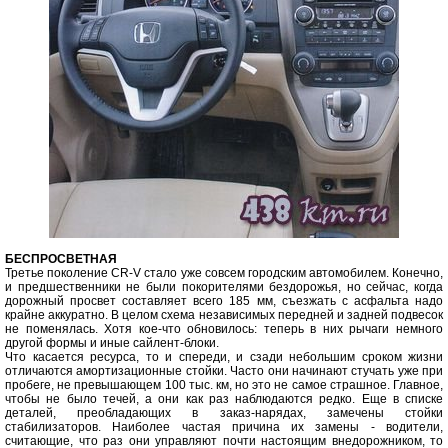
БЕСПРОСВЕТНАЯ
Третье поколение CR-V стало уже совсем городским автомобилем. Конечно,
и предшественники не были покорителями бездорожья, но сейчас, когда
дорожный просвет составляет всего 185 мм, съезжать с асфальта надо
крайне аккуратно. В целом схема независимых передней и задней подвесок
не поменялась. Хотя кое-что обновилось: теперь в них рычаги немного
другой формы и иные сайлент-блоки.
Что касается ресурса, то и спереди, и сзади небольшим сроком жизни
отличаются амортизационные стойки. Часто они начинают стучать уже при
пробеге, не превышающем 100 тыс. км, но это не самое страшное. Главное,
чтобы не было течей, а они как раз наблюдаются редко. Еще в списке
деталей, преобладающих в заказ-нарядах, замечены стойки
стабилизаторов. Наиболее частая причина их замены - водители,
считающие, что раз они управляют почти настоящим внедорожником, то