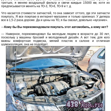
третьих, я меняю воздушный фильтр и свечи каждые 15000 км, хотя их
предписывается менять на ТО-3, ТО-6, ТО-9 и т. д.
Что касается стоимости запчастей, то она зависит оттого, где эти запчасти
покупать. Я все покупаю в интернет-магазине и только оригинал. У дилера
все в 1,5-2 раза дороже. Да и цены на ТО, я бы сказал, довольно «кусачие».
—
Кому бы Вы порекомендовали покупать этот автомобиль, а кому нет?
— Наверное, порекомендовал бы молодым людям в возрасте до 30 лет,
поскольку у машины броский и молодежный дизайн. А вот тем, для кого
важны комфортная подвеска, мягкий пластик в салоне и отличная
шумоизоляция, она не подойдет.