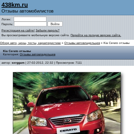
438km.ru
Отзывы автомобилистов
Логин:
Пароль:
Регистрация на сайте!
Забыли пароль?
Вы просматриваете мобильную версию сайта.
Перейти на полную версию сайта.
Обзор авто, цены, тесты, характеристики
»
Отзывы автовладельцев
» Kia Cerato отзывы
Kia Cerato отзывы
Категория:
Отзывы автовладельцев
автор:
serggam
| 27-02-2012, 22:32 | Просмотров: 7111