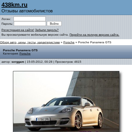
438km.ru
Отзывы автомобилистов
Логин:
Пароль:
Регистрация на сайте!
Забыли пароль?
Вы просматриваете мобильную версию сайта.
Перейти на полную версию сайта.
Обзор авто, цены, тесты, характеристики
»
Porsche
» Porsche Panamera GTS
Porsche Panamera GTS
Категория:
Porsche
автор:
serggam
| 15-05-2012, 00:28 | Просмотров: 4615