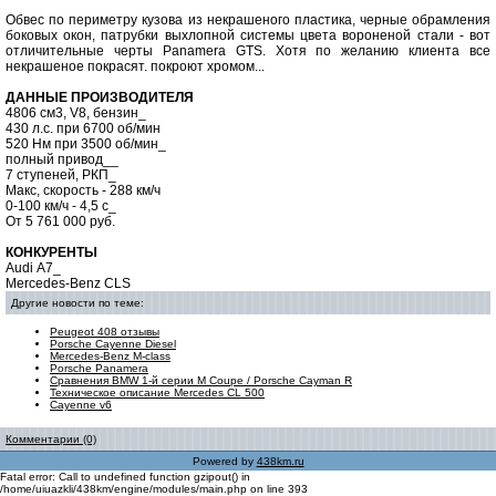
Обвес по периметру кузова из некрашеного пластика, черные обрамления
боковых окон, патрубки выхлопной системы цвета вороненой стали - вот
отличительные черты Panamera GTS. Хотя по желанию клиента все
некрашеное покрасят. покроют хромом...
ДАННЫЕ ПРОИЗВОДИТЕЛЯ
4806 см3, V8, бензин_
430 л.с. при 6700 об/мин
520 Нм при 3500 об/мин_
полный привод__
7 ступеней, РКП_
Макс, скорость - 288 км/ч
0-100 км/ч - 4,5 с_
От 5 761 000 руб.
КОНКУРЕНТЫ
Audi А7_
Mercedes-Benz CLS
Другие новости по теме:
Peugeot 408 отзывы
Porsche Cayenne Diesel
Mercedes-Benz M-class
Porsche Panamera
Сравнения BMW 1-й серии M Coupe / Porsche Cayman R
Техническое описание Mercedes CL 500
Cayenne v6
Комментарии (0)
Powered by
438km.ru
Fatal error: Call to undefined function gzipout() in
/home/uiuazkli/438km/engine/modules/main.php on line 393