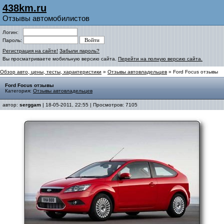
438km.ru
Отзывы автомобилистов
Логин:
Пароль:
Регистрация на сайте!
Забыли пароль?
Вы просматриваете мобильную версию сайта.
Перейти на полную версию сайта.
Обзор авто, цены, тесты, характеристики
»
Отзывы автовладельцев
» Ford Focus отзывы
Ford Focus отзывы
Категория:
Отзывы автовладельцев
автор:
serggam
| 18-05-2011, 22:55 | Просмотров: 7105