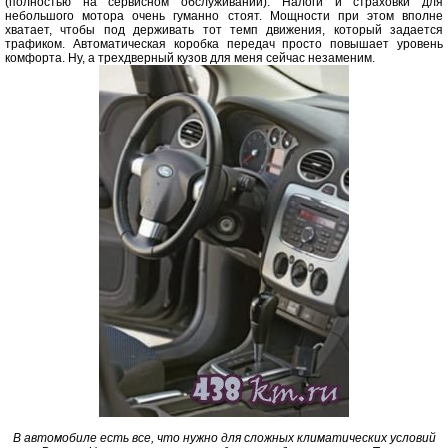
(полностью на сервисном обслуживании). Налоги и страховки для
небольшого мотора очень гуманно стоят. Мощности при этом вполне
хватает, чтобы под держивать тот темп движения, который задается
трафиком. Автоматическая коробка передач просто повышает уровень
комфорта. Ну, а трехдверный кузов для меня сейчас незаменим.
В автомобиле есть все, что нужно для сложных климатических условий