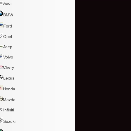
Audi
BMW
Ford
Opel
Jeep
Volvo
Chery
Lexus
Honda
Mazda
Infiniti
Suzuki