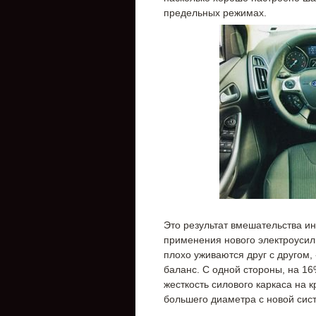
предельных режимах.
Это результат вмешательства ин
применения нового электроусил
плохо уживаются друг с другом,
баланс. С одной стороны, на 1
жесткость силового каркаса на 
большего диаметра с новой сис