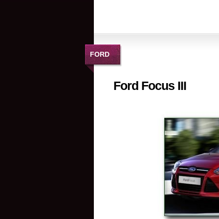
FORD
Ford Focus III