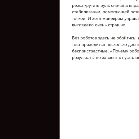
резко крутить руль сначала впр
стабилизации, помогающей оста
точкой. И хотя маневром управл
выглядело очень страшно.
Без роботов здесь не обойтись:
тест приходится несколько деся
беспристрастные. «Почему робот
результаты не зависят от усталос