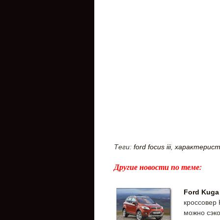
Теги:
ford focus iii
,
характеристи
Другие новости по теме:
Ford Kuga
кроссовер 
можно сэко