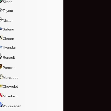
Skoda
Toyota
Nissan
Subaru
Citroen
Hyundai
Renault
Porsche
Mercedes
Chevrolet
Mitsubishi
Volkswagen