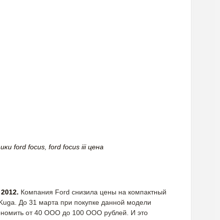
ки ford focus
,
ford focus iii цена
 2012.
Компания Ford снизила цены на компактный
Kuga. До 31 марта при покупке данной модели
номить от 40 ООО до 100 ООО рублей. И это