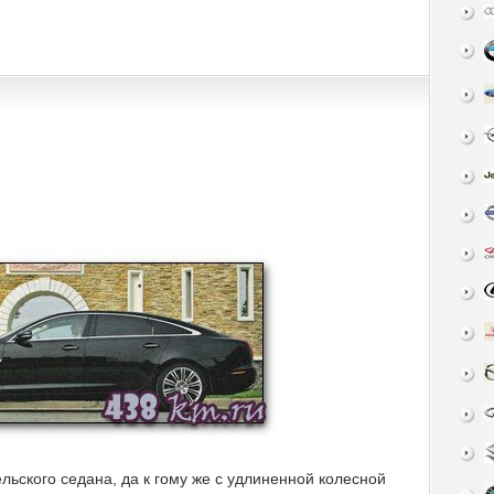
льского седана, да к гому же с удлиненной колесной