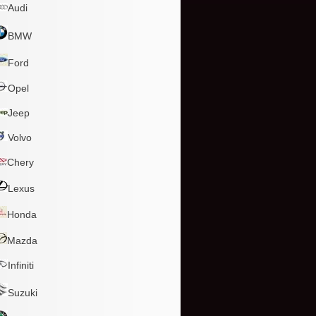
Audi
BMW
Ford
Opel
Jeep
Volvo
Chery
Lexus
Honda
Mazda
Infiniti
Suzuki