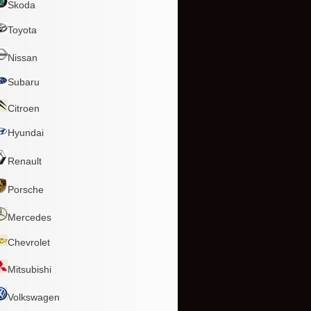
Skoda
Toyota
Nissan
Subaru
Citroen
Hyundai
Renault
Porsche
Mercedes
Chevrolet
Mitsubishi
Volkswagen