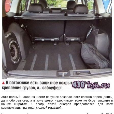
Зато полный набор из шести подушек безопасности сложно переоценить,
да и обогрев стекла в зоне щетки «дворников» тоже не будет лишним в
наших широтах. К слову, такой обогрев предлагается для всех
комплектации, начиная с самой младшей.