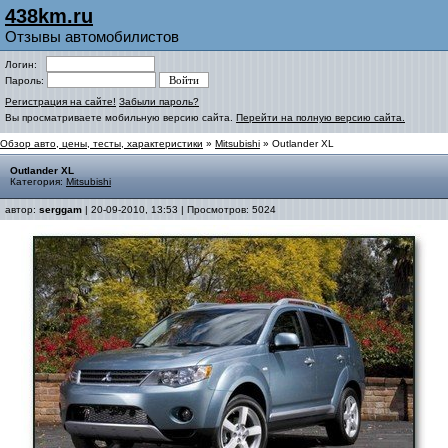
438km.ru
Отзывы автомобилистов
Логин:
Пароль:
Регистрация на сайте!
Забыли пароль?
Вы просматриваете мобильную версию сайта.
Перейти на полную версию сайта.
Обзор авто, цены, тесты, характеристики
»
Mitsubishi
» Outlander XL
Outlander XL
Категория:
Mitsubishi
автор:
serggam
| 20-09-2010, 13:53 | Просмотров: 5024