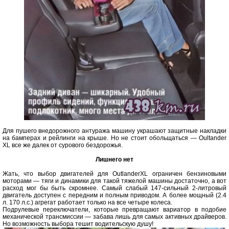
Для пушего внедорожного антуража машину украшают защитные накладки
на бамперах и рейлинги на крыше. Но не стоит обольщаться — Oultander
XL все же далек от сурового бездорожья.
Лишнего нет
Жать, что выбор двигателей для OutlanderXL ограничен бензиновыми
моторами — тяги и динамики для такой тяжелой машины достаточно, а вот
расход мог бы быть скромнее. Самый слабый 147-сильный 2-литровый
двигатель доступен с передним и полным приводом. А более мощный (2.4
л. 170 л.с.) агрегат работает только на все четыре колеса.
Подрулевые переключатели, которые превращают вариатор в подобие
механической трансмиссии — забава лишь для самых активных драйверов.
Но возможность выбора тешит водительскую душу!