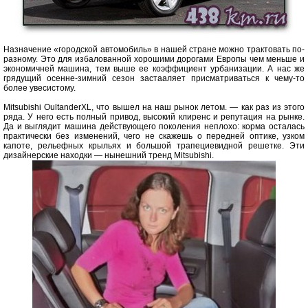
Назначение «городской автомобиль» в нашей стране можно трактовать по-
разному. Это для избалованной хорошими дорогами Европы чем меньше и
экономичней машина, тем выше ее коэффициент урбанизации. А нас же
грядущий осенне-зимний сезон застааляет присматриваться к чему-то
более увесистому.
Mitsubishi OultanderXL, что вышел на наш рынок летом. — как раз из этого
ряда. У него есть полный привод, высокий клиренс и репутация на рынке.
Да и выглядит машина действующего поколения неплохо: корма осталась
практически без изменений, чего не скажешь о передней оптике, узком
капоте, рельефных крыльях и большой трапециевидной решетке. Эти
дизайнерские находки — нынешний тренд Mitsubishi.