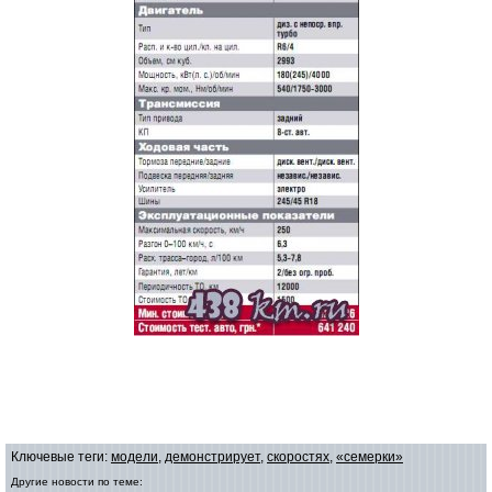
Ключевые теги:
модели
,
демонстрирует
,
скоростях
,
«семерки»
Другие новости по теме: