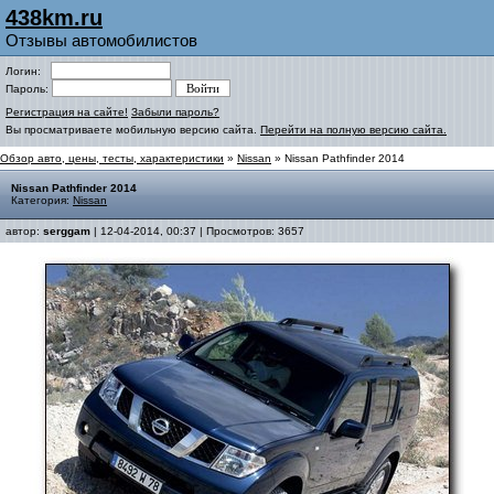
438km.ru
Отзывы автомобилистов
Логин:
Пароль:
Регистрация на сайте!
Забыли пароль?
Вы просматриваете мобильную версию сайта.
Перейти на полную версию сайта.
Обзор авто, цены, тесты, характеристики
»
Nissan
» Nissan Pathfinder 2014
Nissan Pathfinder 2014
Категория:
Nissan
автор:
serggam
| 12-04-2014, 00:37 | Просмотров: 3657