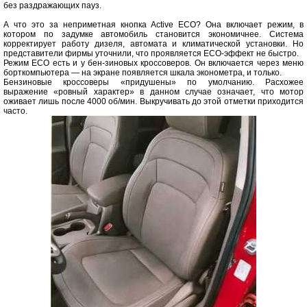
без раздражающих пауз.
А что это за неприметная кнопка Active ECO? Она включает режим, в
котором по задумке автомобиль становится экономичнее. Система
корректирует работу дизеля, автомата и климатической установки. Но
представители фирмы уточнили, что проявляется ЕСО-эффект не быстро.
Режим ЕСО есть и у бен-зиновых кроссоверов. Он включается через меню
борткомпьютера — на экране появляется шкала эконометра, и только.
Бензиновые кроссоверы «придушены» по умолчанию. Расхожее
выражение «ровный характер» в данном случае означает, что мотор
оживает лишь после 4000 об/мин. Выкручивать до этой отметки приходится
часто.