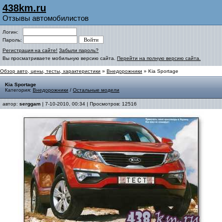
438km.ru
Отзывы автомобилистов
Логин:
Пароль:
Регистрация на сайте!
Забыли пароль?
Вы просматриваете мобильную версию сайта.
Перейти на полную версию сайта.
Обзор авто, цены, тесты, характеристики
»
Внедорожники
» Kia Sportage
Kia Sportage
Категория:
Внедорожники
/
Остальные модели
автор:
serggam
| 7-10-2010, 00:34 | Просмотров: 12516