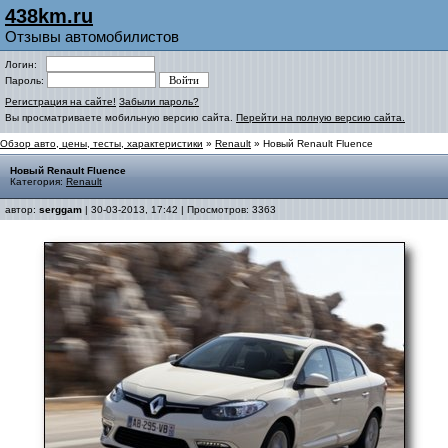
438km.ru
Отзывы автомобилистов
Логин:
Пароль:
Регистрация на сайте!
Забыли пароль?
Вы просматриваете мобильную версию сайта.
Перейти на полную версию сайта.
Обзор авто, цены, тесты, характеристики
»
Renault
» Новый Renault Fluence
Новый Renault Fluence
Категория:
Renault
автор:
serggam
| 30-03-2013, 17:42 | Просмотров: 3363