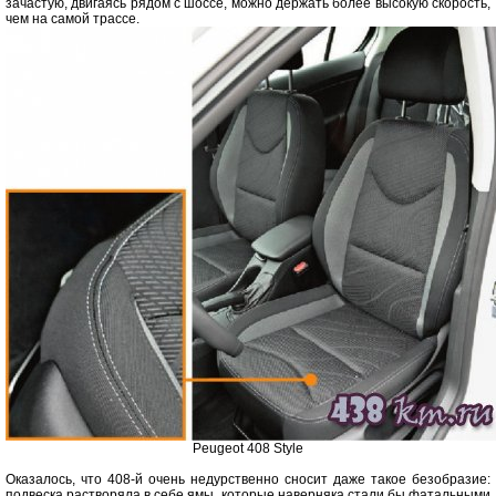
зачастую, двигаясь рядом с шоссе, можно держать более высокую скорость,
чем на самой трассе.
Peugeot 408 Style
Оказалось, что 408-й очень недурственно сносит даже такое безобразие:
подвеска растворяла в себе ямы, которые наверняка стали бы фатальными