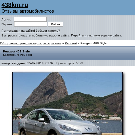
438km.ru
Отзывы автомобилистов
Логин:
Пароль:
Регистрация на сайте!
Забыли пароль?
Вы просматриваете мобильную версию сайта.
Перейти на полную версию сайта.
Обзор авто, цены, тесты, характеристики
»
Peugeot
» Peugeot 408 Style
Peugeot 408 Style
Категория:
Peugeot
автор:
serggam
| 25-07-2014, 01:39 | Просмотров: 5023