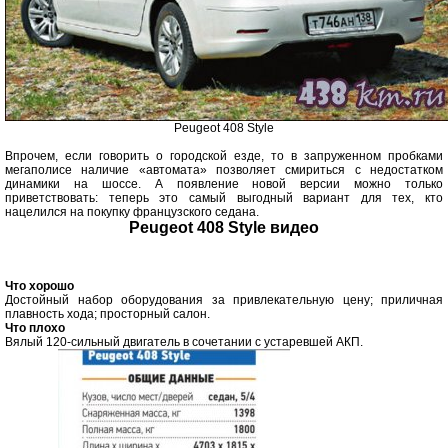
Peugeot 408 Style
Впрочем, если говорить о городской езде, то в запруженном пробками
мегаполисе наличие «автомата» позволяет смириться с недостатком
динамики на шоссе. А появление новой версии можно только
приветствовать: теперь это самый выгодный вариант для тех, кто
нацелился на покупку французского седана.
Peugeot 408 Style видео
Что хорошо
Достойный набор оборудования за привлекательную цену; приличная
плавность хода; просторный салон.
Что плохо
Вялый 120-сильный двигатель в сочетании с устаревшей АКП.