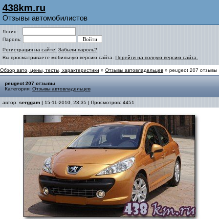
438km.ru
Отзывы автомобилистов
Логин:
Пароль:
Регистрация на сайте!
Забыли пароль?
Вы просматриваете мобильную версию сайта.
Перейти на полную версию сайта.
Обзор авто, цены, тесты, характеристики
»
Отзывы автовладельцев
» peugeot 207 отзывы
peugeot 207 отзывы
Категория:
Отзывы автовладельцев
автор:
serggam
| 15-11-2010, 23:35 | Просмотров: 4451