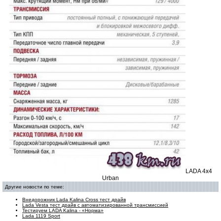
LADA 4x4
Urban
Другие новости по теме:
Внедорожник Lada Kalina Cross тест драйв
Lada Vesta тест драйв с автоматизированной трансмиссией
Тестируем LADA Kalina - «Норма»
Lada 1119 Sport