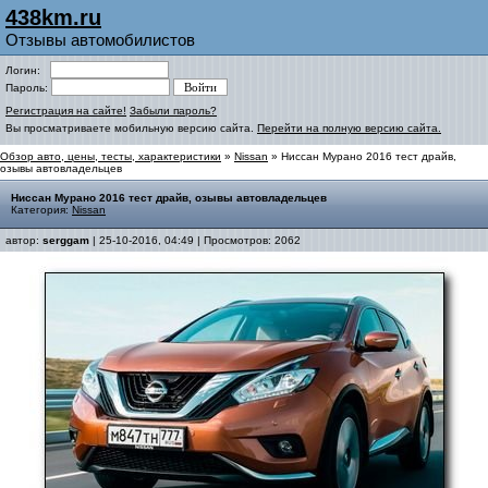
438km.ru
Отзывы автомобилистов
Логин:
Пароль:
Регистрация на сайте!
Забыли пароль?
Вы просматриваете мобильную версию сайта.
Перейти на полную версию сайта.
Обзор авто, цены, тесты, характеристики
»
Nissan
» Ниссан Мурано 2016 тест драйв,
озывы автовладельцев
Ниссан Мурано 2016 тест драйв, озывы автовладельцев
Категория:
Nissan
автор:
serggam
| 25-10-2016, 04:49 | Просмотров: 2062