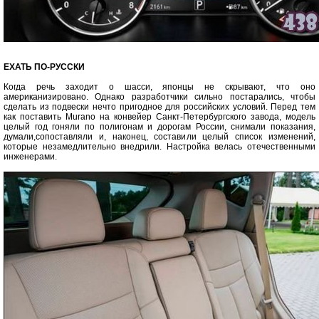
ЕХАТЬ ПО-РУССКИ
Когда речь заходит о шасси, японцы не скрывают, что оно
американизировано. Однако разработчики сильно постарались, чтобы
сделать из подвески нечто пригодное для российских условий. Перед тем
как поставить Murano на конвейер Санкт-Петербургского завода, модель
целый год гоняли по полигонам и дорогам России, снимали показания,
думали,сопоставляли и, наконец, составили целый список изменений,
которые незамедлительно внедрили. Настройка велась отечественными
инженерами.