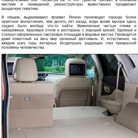
показательные бои. Несмотря на то что туристы требуют в основном
мистики и приведений, реконструкторы мужественно продвигают
рыцарскую тематику.
В общем, выдерживают формат. Регион производит гораздо более
приятное впечатление, чем десять лет назад, когда кроме мусора здесь
трудно было вообще что-то найти. Живописные чистые пляжи и
набережные. Красивые отели и рестораны с хорошей кухней. Удобные и
стильно оформленные смотровые площадки в видовых местах. Проводится
даже известный на весь мир органный фестиваль. И, естественно, на
каждом шагу горы янтарных безделушек, радующих глаз прекрасной
половины человечества.