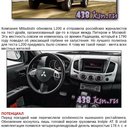
Компания Mitsubishi обновила L200 и отправила российских журналистов
на тест-драйв, организованный где-то в глуши между Питером и Москвой.
Эта местность совсем не изменилась со времен Радищева, который в 1790
году поведал об ужасающей глубине ее запустения. Но лучшего полигона
для теста L200 придумать было сложно. К тому же такой пикап - мечта всех
местных жителей.
ПОТЕНЦИАЛ
Перед поездкой нам перечислили особенности нынешнего рестайлинга.
Обновление коснулось лишь топовой версии грузовичка Instyle АТ. В этой
комплектации появился четырехцилиндровый дизель мощностью 178 л. с. и