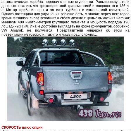
автоматическая коробка передач с пятью ступенями. Раньше покупатели
довольствовались четырехскоростной трансмиссией и мощностью в 136 л.
с. Мотор прибавил прыти за счет турбины с изменяемой геометрией.
Однако потенциал для улучшения все еще есть. А значит, через некоторое
время Mitsubishi снова вспомнит о своем дизеле с целью выжать из него как
минимум 400 ньютон-метров крутящего момента и мощность порядка 190
лошадиных сил. Иначе достойно выглядеть на фоне конкурентов, особенно
VW Amarok
, не получится. Представители концерна об этом на
презентации не говорили, так что я лишь предположил...
СКОРОСТЬ плюс опции