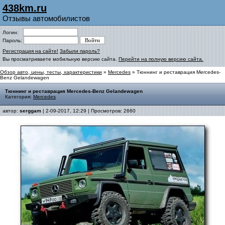
438km.ru
Отзывы автомобилистов
Логин:
Пароль:
Регистрация на сайте!
Забыли пароль?
Вы просматриваете мобильную версию сайта.
Перейти на полную версию сайта.
Обзор авто, цены, тесты, характеристики
»
Mercedes
» Тюннинг и реставрация Mercedes-
Benz Gelandewagen
Тюннинг и реставрация Mercedes-Benz Gelandewagen
Категория:
Mercedes
автор:
serggam
| 2-09-2017, 12:29 | Просмотров: 2660