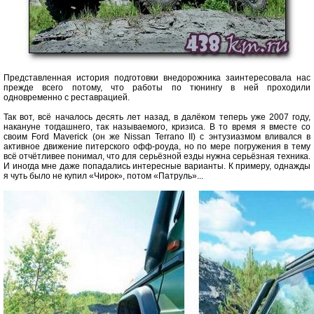
Представленная история подготовки внедорожника заинтересовала нас
прежде всего потому, что работы по тюнингу в ней проходили
одновременно с реставрацией.
Так вот, всё началось десять лет назад, в далёком теперь уже 2007 году,
накануне тогдашнего, так называемого, кризиса. В то время я вместе со
своим Ford Maverick (он же Nissan Terrano II) с энтузиазмом вливался в
активное движение питерского офф-роуда, но по мере погружения в тему
всё отчётливее понимал, что для серьёзной езды нужна серьёзная техника.
И иногда мне даже попадались интересные варианты. К примеру, однажды
я чуть было не купил «Чирок», потом «Патруль»...