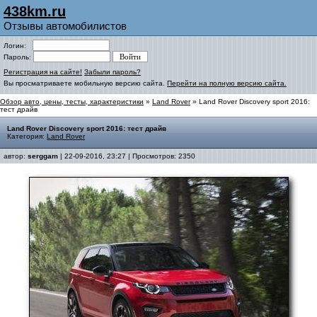
438km.ru
Отзывы автомобилистов
Логин:
Пароль:
Регистрация на сайте!
Забыли пароль?
Вы просматриваете мобильную версию сайта.
Перейти на полную версию сайта.
Обзор авто, цены, тесты, характеристики
»
Land Rover
» Land Rover Discovery sport 2016:
тест драйв
Land Rover Discovery sport 2016: тест драйв
Категория:
Land Rover
автор:
serggam
| 22-09-2016, 23:27 | Просмотров: 2350