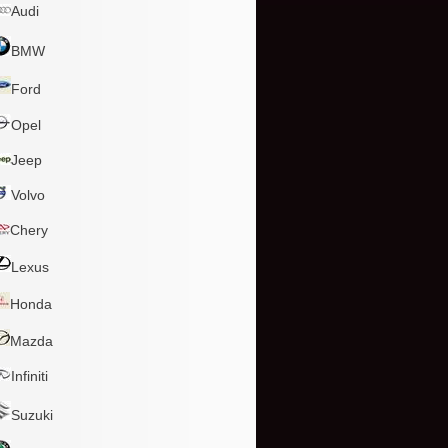
Audi
BMW
Ford
Opel
Jeep
Volvo
Chery
Lexus
Honda
Mazda
Infiniti
Suzuki