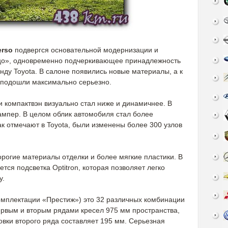
erso
подвергся основательной модернизации и
цо», одновременно подчеркивающее принадлежность
бренду Toyota. В салоне появились новые материалы, а к
 подошли максимально серьезно.
 компактвэн визуально стал ниже и динамичнее. В
ампер. В целом облик автомобиля стал более
 отмечают в Toyota, были изменены более 300 узлов
рогие материалы отделки и более мягкие пластики. В
тся подсветка Optitron, которая позволяет легко
у.
омплектации «Престиж») это 32 различных комбинации
рвым и вторым рядами кресел 975 мм пространства,
вки второго ряда составляет 195 мм. Серьезная