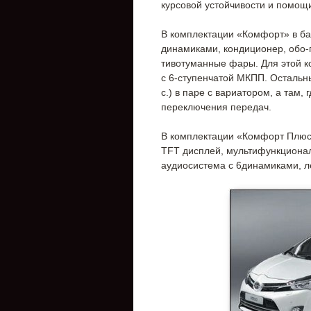
курсовой устойчивости и помощ
В комплектации «Комфорт» в баз
динамиками, кондиционер, обо-
тивотуманные фары. Для этой ко
с 6-ступенчатой МКПП. Остальн
с.) в паре с вариатором, а там,
переключения передач.
В комплектации «Комфорт Плюс»
TFT дисплей, мультифункционал
аудиосистема с 6динамиками, л