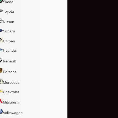
Skoda
Toyota
Nissan
Subaru
Citroen
Hyundai
Renault
Porsche
Mercedes
Chevrolet
Mitsubishi
Volkswagen