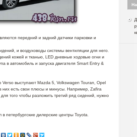
На
Д
р
к
вляются передний и задний датчики парковки и
идений, и воздуховоды системы вентиляции для него.
дений кожей и тканью, LED дневные ходовые огни и
па в автомобиль и запуска двигателя Smart Entry &
 Verso выступают Mazda 5, Volkswagen Touran, Opel
из них есть свои плюсы и минусы. Например, Zafira
а для того чтобы разложить третий ряд сидений, нужно
л в петербургские дилерские центры Toyota.