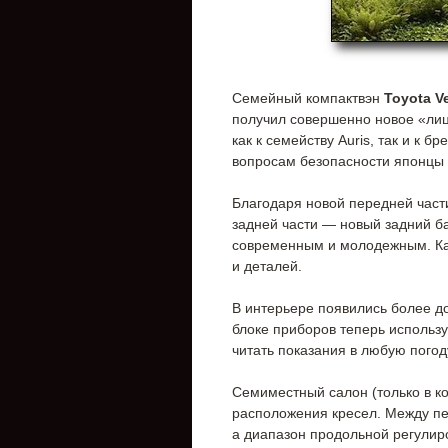
Семейный компактвэн
Toyota V
получил совершенно новое «ли
как к семейству Auris, так и к 
вопросам безопасности японцы
Благодаря новой передней части
задней части — новый задний б
современным и молодежным. Как
и деталей.
В интерьере появились более до
блоке приборов теперь используе
читать показания в любую погод
Семиместный салон (только в к
расположения кресел. Между пе
а диапазон продольной регулиро