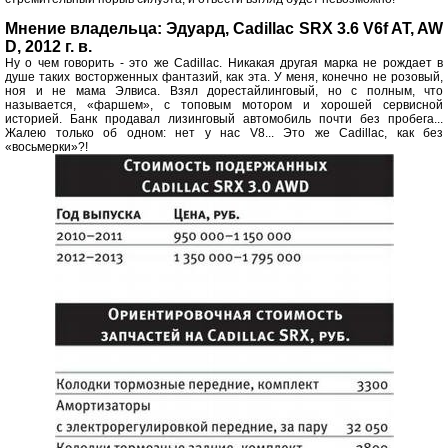
Мнение владельца: Эдуард, Cadillac SRX 3.6 V6f AT, AW
D, 2012 г. в.
Ну о чем говорить - это же Cadillac. Никакая другая марка не рождает в
душе таких восторженных фантазий, как эта. У меня, конечно не розовый,
ноя и не мама Элвиса. Взял дорестайлинговый, но с полным, что
называется, «фаршем», с топовым мотором и хорошей сервисной
историей. Банк продавал лизинговый автомобиль почти без пробега...
Жалею только об одном: нет у нас V8... Это же Cadillac, как без
«восьмерки»?!