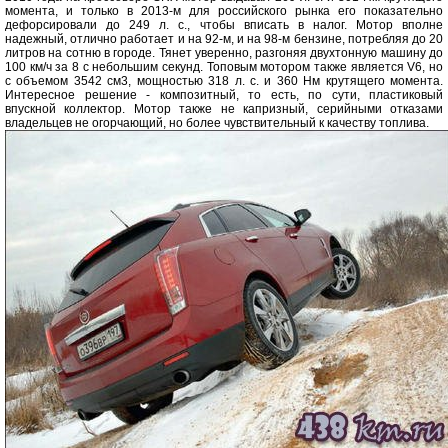
момента, и только в 2013-м для российского рынка его показательно
дефорсировали до 249 л. с., чтобы вписать в налог. Мотор вполне
надежный, отлично работает и на 92-м, и на 98-м бензине, потребляя до 20
литров на сотню в городе. Тянет уверенно, разгоняя двухтонную машину до
100 км/ч за 8 с небольшим секунд. Топовым мотором также является V6, но
с объемом 3542 см3, мощностью 318 л. с. и 360 Нм крутящего момента.
Интересное решение - композитный, то есть, по сути, пластиковый
впускной коллектор. Мотор также не капризный, серийными отказами
владельцев не огорчающий, но более чувствительный к качеству топлива.