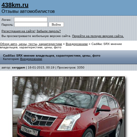
438km.ru
Отзывы автомобилистов
Логин:
Пароль:
Регистрация на сайте!
Забыли пароль?
Вы просматриваете мобильную версию сайта.
Перейти на полную версию сайта.
Обзор авто, цены, тесты, характеристики
»
Внедорожники
» Cadillac SRX мнение
владельцев, характеристики, цены, фото
Cadillac SRX мнение владельцев, характеристики, цены, фото
Категория:
Внедорожники
автор:
serggam
| 16-01-2015, 00:19 | Просмотров: 3350