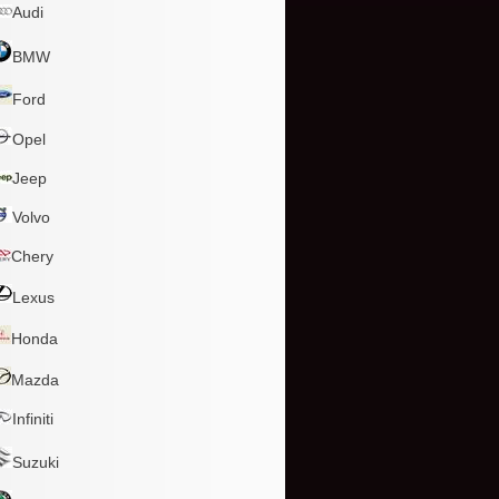
Audi
BMW
Ford
Opel
Jeep
Volvo
Chery
Lexus
Honda
Mazda
Infiniti
Suzuki