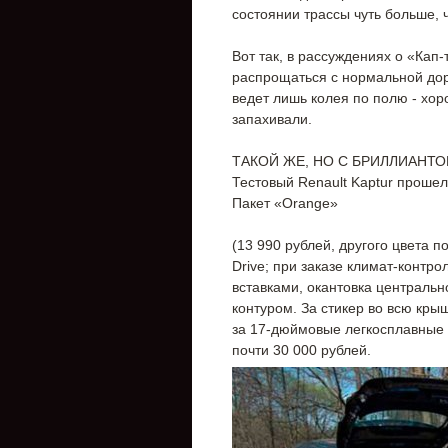
состоянии трассы чуть больше,
Вот так, в рассуждениях о «Кап
распрощаться с нормальной доро
ведет лишь колея по полю - хор
запахивали.
ТАКОЙ ЖЕ, НО С БРИЛЛИАНТ
Тестовый Renault Kaptur прошел
Пакет «Orange»
(13 990 рублей, другого цвета 
Drive; при заказе климат-контр
вставками, окантовка централь
контуром. За стикер во всю кры
за 17-дюймовые легкосплавные д
почти 30 000 рублей.