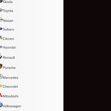
Skoda
Toyota
Nissan
Subaru
Citroen
Hyundai
Renault
Porsche
Mercedes
Chevrolet
Mitsubishi
Volkswagen