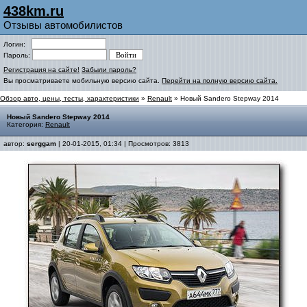
438km.ru
Отзывы автомобилистов
Логин:
Пароль:
Регистрация на сайте!
Забыли пароль?
Вы просматриваете мобильную версию сайта.
Перейти на полную версию сайта.
Обзор авто, цены, тесты, характеристики
»
Renault
» Новый Sandero Stepway 2014
Новый Sandero Stepway 2014
Категория:
Renault
автор:
serggam
| 20-01-2015, 01:34 | Просмотров: 3813