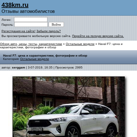
438km.ru
Отзывы автомобилистов
Логин:
Пароль:
Регистрация на сайте!
Забыли пароль?
Вы просматриваете мобильную версию сайта.
Перейти на полную версию сайта.
Обзор авто, цены, тесты, характеристики
»
Остальные модели
» Haval F7: цена и
характеристики, фотографии и обзор
Haval F7: цена и характеристики, фотографии и обзор
Категория:
Остальные модели
автор:
serggam
| 3-07-2019, 16:35 | Просмотров: 2995