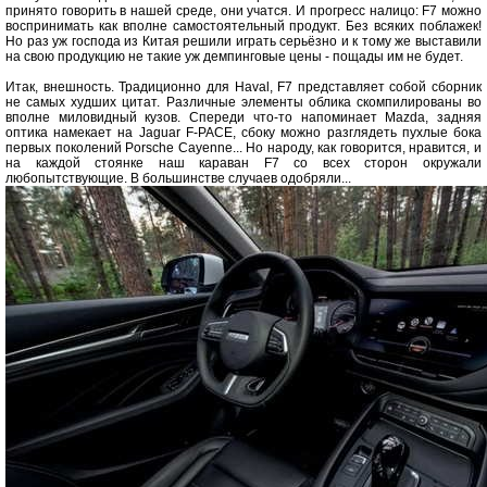
принято говорить в нашей среде, они учатся. И прогресс налицо: F7 можно
воспринимать как вполне самостоятельный продукт. Без всяких поблажек!
Но раз уж господа из Китая решили играть серьёзно и к тому же выставили
на свою продукцию не такие уж демпинговые цены - пощады им не будет.
Итак, внешность. Традиционно для Haval, F7 представляет собой сборник
не самых худших цитат. Различные элементы облика скомпилированы во
вполне миловидный кузов. Спереди что-то напоминает Mazda, задняя
оптика намекает на Jaguar F-PACE, сбоку можно разглядеть пухлые бока
первых поколений Porsche Cayenne... Но народу, как говорится, нравится, и
на каждой стоянке наш караван F7 со всех сторон окружали
любопытствующие. В большинстве случаев одобряли...