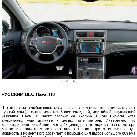
Haval H8
РУССКИЙ ВЕС Haval H8
Что ни говори, а любая вещь, обладающая весом (и на это прямо указывает
русский язык), воспринимается более солидной, достойной, внушающей
уважение. Haval Н8 весит столько же, сколько и Ford Explorer, хотя
американец куда длиннее - целых пять метров. Интересно, что
характеристики китайского четырёхцилиндрового двухлитрового мотора
близки к параметрам силового агрегата Ford. При этом заявленную
мощность и момент Ford достигает с помощью цилиндров большого объёма