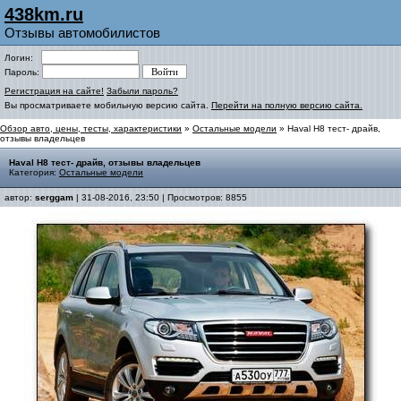
438km.ru
Отзывы автомобилистов
Логин:
Пароль:
Регистрация на сайте!
Забыли пароль?
Вы просматриваете мобильную версию сайта.
Перейти на полную версию сайта.
Обзор авто, цены, тесты, характеристики
»
Остальные модели
» Haval H8 тест- драйв,
отзывы владельцев
Haval H8 тест- драйв, отзывы владельцев
Категория:
Остальные модели
автор:
serggam
| 31-08-2016, 23:50 | Просмотров: 8855