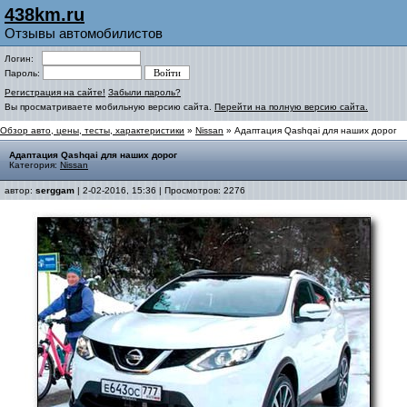
438km.ru
Отзывы автомобилистов
Логин:
Пароль:
Регистрация на сайте!
Забыли пароль?
Вы просматриваете мобильную версию сайта.
Перейти на полную версию сайта.
Обзор авто, цены, тесты, характеристики
»
Nissan
» Адаптация Qashqai для наших дорог
Адаптация Qashqai для наших дорог
Категория:
Nissan
автор:
serggam
| 2-02-2016, 15:36 | Просмотров: 2276