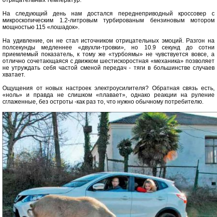
отрицательных температур.
На следующий день нам достался переднеприводный кроссовер с
микроскопическим 1.2-литровым турбированым бензиновым мотором
мощностью 115 «лошадок».
На удивление, он не стал источником отрицательных эмоций. Разгон на
полсекунды медленнее «двухли-тровки», но 10.9 секунд до сотни
приемлемый показатель, к тому же «турбоямы» не чувствуется вовсе, а
отлично сочетающаяся с движком шестискоростная «механика» позволяет
не утруждать себя частой сменой передач - тяги в большинстве случаев
хватает.
Ощущения от новых настроек электроусилителя? Обратная связь есть,
«ноль» и правда не слишком «плавает», однако реакции на руление
сглаженные, без остроты -как раз то, что нужно обычному потребителю.