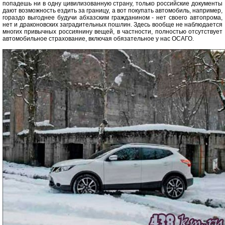
попадешь ни в одну цивилизованную страну, только российские документы
дают возможность ездить за границу, а вот покупать автомобиль, например,
гораздо выгоднее будучи абхазским гражданином - нет своего автопрома,
нет и драконовских заградительных пошлин. Здесь вообще не наблюдается
многих привычных россиянину вещей, в частности, полностью отсутствует
автомобильное страхование, включая обязательное у нас ОСАГО.