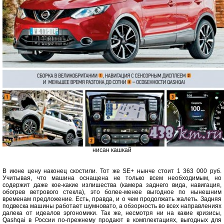
нисан кашкай
В июне цену наконец скостили. Тот же SE+ нынче стоит 1 363 000 руб.
Учитывая, что машина оснащена не только всем необходимым, но
содержит даже кое-какие излишества (камера заднего вида, навигация,
обогрев ветрового стекла), это более-менее выгодное по нынешним
временам предложение. Есть, правда, и о чем продолжать жалеть. Задняя
подвеска машины работает шумновато, а обзорность во всех направлениях
далека от идеалов эргономики. Так же, несмотря ни на какие кризисы,
Qashqai в России по-прежнему продают в комплектациях, выгодных для