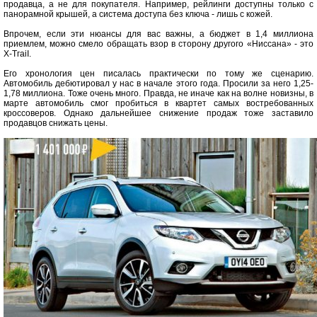
продавца, а не для покупателя. Например, рейлинги доступны только с
панорамной крышей, а система доступа без ключа - лишь с кожей.
Впрочем, если эти нюансы для вас важны, а бюджет в 1,4 миллиона
приемлем, можно смело обращать взор в сторону другого «Ниссана» - это
Х-ТгаіІ.
Его хронология цен писалась практически по тому же сценарию.
Автомобиль дебютировал у нас в начале этого года. Просили за него 1,25-
1,78 миллиона. Тоже очень много. Правда, не иначе как на волне новизны, в
марте автомобиль смог пробиться в квартет самых востребованных
кроссоверов. Однако дальнейшее снижение продаж тоже заставило
продавцов снижать цены.