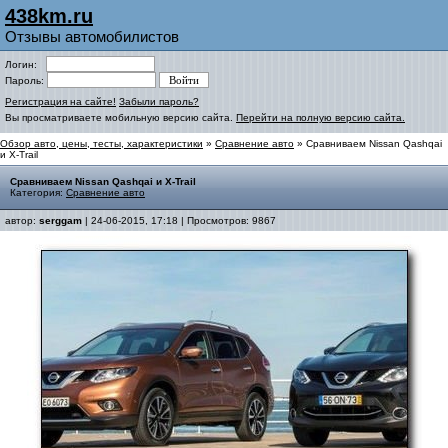
438km.ru
Отзывы автомобилистов
Логин:
Пароль:
Регистрация на сайте!
Забыли пароль?
Вы просматриваете мобильную версию сайта.
Перейти на полную версию сайта.
Обзор авто, цены, тесты, характеристики
»
Сравнение авто
» Сравниваем Nissan Qashqai
и X-Trail
Сравниваем Nissan Qashqai и X-Trail
Категория:
Сравнение авто
автор:
serggam
| 24-06-2015, 17:18 | Просмотров: 9867