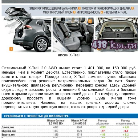
нисан X-Trail
Оптимальный X-Trail 2.0 AWD нынче стоит 1 401 000, на 150 000 руб.
меньше, чем в момент дебюта. Естественно, покупателям стало проще
заметить все козыри. Прежде всего, X-Trail заметно лучше «Кашкая»
приспособлен под решение матримониальных задач. За счет более
внушительного диапазона регулировки передних кресел здесь удобней
сидеть людям высокого роста, а лишние 6 см колесной базы и большая
высота крыши сделали заметно просторней диван. По комфорту подвески,
дорожному просвету и общему уровню шума X-Trail тоже
предпочтительней. Наконец. на наших грязных дорогах сложно
переоценить и такую приятную опцию, как электропривод задней двери.