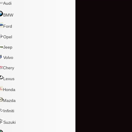
Audi
BMW
Ford
Opel
Jeep
Volvo
Chery
Lexus
Honda
Mazda
Infiniti
Suzuki