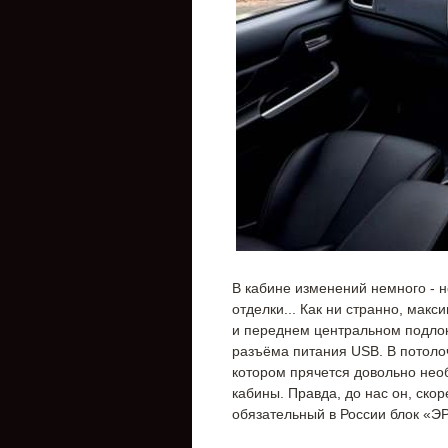
В кабине изменений немного - 
отделки... Как ни странно, мак
и переднем центральном подло
разъёма питания USB. В потоло
котором прячется довольно нео
кабины. Правда, до нас он, скор
обязательный в России блок «