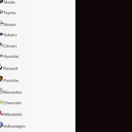
Skoda
Toyota
Nissan
Subaru
Citroen
Hyundai
Renault
Porsche
Mercedes
Chevrolet
Mitsubishi
Volkswagen