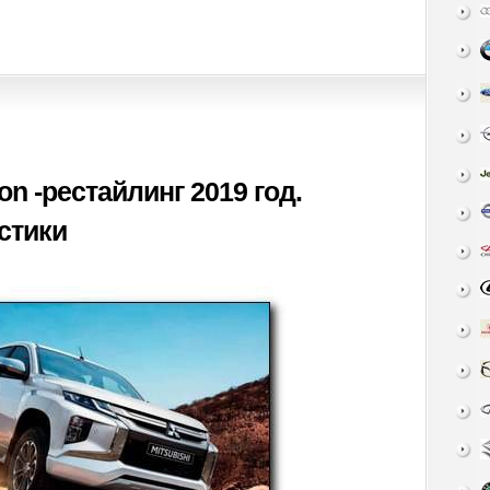
ton -рестайлинг 2019 год.
стики