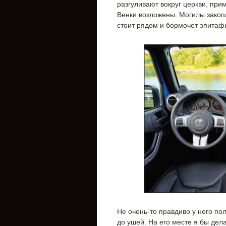
разгуливают вокруг церкви, при
Венки возложены. Могилы закоп
стоит рядом и бормочет эпита
Не очень-то правдиво у него по
до ушей. На его месте я бы дела