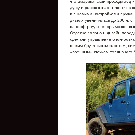
что американский проходимец и
душу и расшатывает пластик в 
и с новыми настройками пружин
дизеля увеличилась до 200 л. с
на офф-роуде теперь можно вып
Отделка салона и дизайн перед
сделали управление блокировкам
новым брутальным капотом, сим
«военным» лючком топливного б