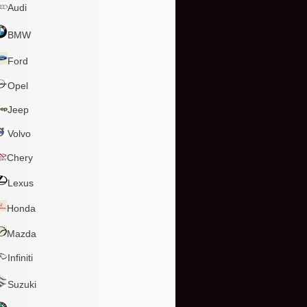
Audi
BMW
Ford
Opel
Jeep
Volvo
Chery
Lexus
Honda
Mazda
Infiniti
Suzuki