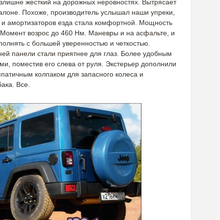
злишне жесткий на дорожных неровностях. Вытрясает
салоне. Похоже, производитель услышал наши упреки,
 и амортизаторов езда стала комфортной. Мощность
. Момент возрос до 460 Нм. Маневры и на асфальте, и
олнять с большей уверенностью и четкостью.
ней панели стали приятнее для глаз. Более удобным
и, поместив его слева от руля. Экстерьер дополнили
патичным колпаком для запасного колеса и
ака. Все.