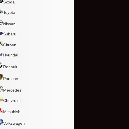
Skoda
Toyota
Nissan
Subaru
Citroen
Hyundai
Renault
Porsche
Mercedes
Chevrolet
Mitsubishi
Volkswagen