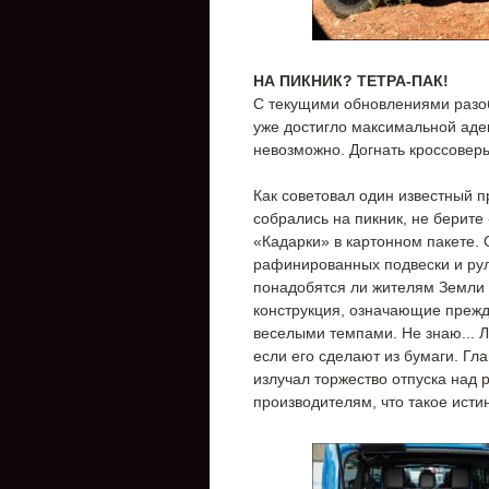
НА ПИКНИК? ТЕТРА-ПАК!
С текущими обновлениями разоб
уже достигло максимальной адек
невозможно. Догнать кроссоверы
Как советовал один известный п
собрались на пикник, не берите
«Кадарки» в картонном пакете. О
рафинированных подвески и рул
понадобятся ли жителям Земли
конструкция, означающие прежде
веселыми темпами. Не знаю... Л
если его сделают из бумаги. Гла
излучал торжество отпуска над
производителям, что такое исти