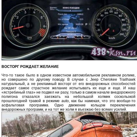
ВОСТОРГ РОЖДАЕТ ЖЕЛАНИЕ
Что-то такое было в одном известном автомобильном рекламном ролике,
но совершено по другому поводу. В случае с Jeep Cherokee Trailhawk
натуральный, а не рекламный восторг от его внедорожных способностей
рождает самое страстное желание испытывать их еще и еще. И наш
«ястребиный глаз» не подвел ни разу, только в самом начале внедорожного
полигона отказался заезжать на небольшой холмик соскользкой
прошлогодней травой в режиме auto, как бы намекая, что это вообще-то
асфальтовая программа. Одно движение кольцом переключения
внедорожных программ, и на тот же холм я въезжаю без всяких усилий.