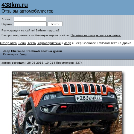
438km.ru
Отзывы автомобилистов
Логин:
Пароль:
Регистрация на сайте!
Забыли пароль?
Вы просматриваете мобильную версию сайта.
Перейти на полную версию сайта.
Обзор авто, цены, тесты, характеристики
»
Jeep
» Jeep Cherokee Trailhawk тест на драйв
Jeep Cherokee Trailhawk тест на драйв
Категория:
Jeep
автор:
serggam
| 26-05-2015, 10:01 | Просмотров: 4374