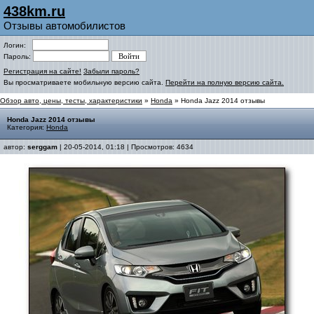
438km.ru
Отзывы автомобилистов
Логин:
Пароль:
Регистрация на сайте!
Забыли пароль?
Вы просматриваете мобильную версию сайта.
Перейти на полную версию сайта.
Обзор авто, цены, тесты, характеристики
»
Honda
» Honda Jazz 2014 отзывы
Honda Jazz 2014 отзывы
Категория:
Honda
автор:
serggam
| 20-05-2014, 01:18 | Просмотров: 4634