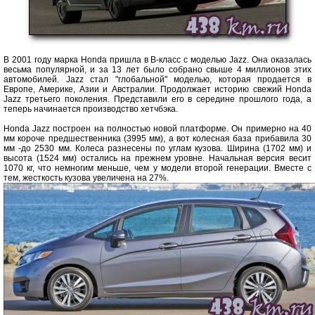
В 2001 году марка Honda пришла в В-класс с моделью Jazz. Она оказалась
весьма популярной, и за 13 лет было собрано свыше 4 миллионов этих
автомобилей. Jazz стал "глобальной" моделью, которая продается в
Европе, Америке, Азии и Австралии. Продолжает историю свежий Honda
Jazz третьего поколения. Представили его в середине прошлого года, а
теперь начинается производство хетчбэка.
Honda Jazz построен на полностью новой платформе. Он примерно на 40
мм короче предшественника (3995 мм), а вот колесная база прибавила 30
мм -до 2530 мм. Колеса разнесены по углам кузова. Ширина (1702 мм) и
высота (1524 мм) остались на прежнем уровне. Начальная версия весит
1070 кг, что немногим меньше, чем у модели второй генерации. Вместе с
тем, жесткость кузова увеличена на 27%.