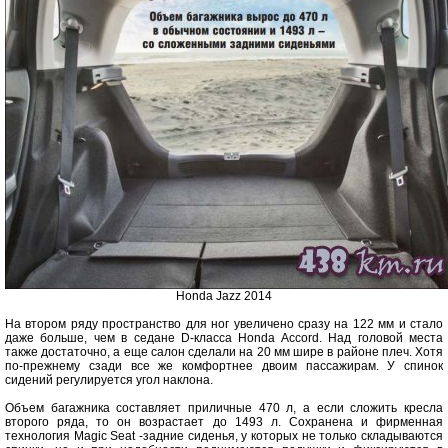
Honda Jazz 2014
На втором ряду пространство для ног увеличено сразу на 122 мм и стало
даже больше, чем в седане D-класса Honda Accord. Над головой места
также достаточно, а еще салон сделали на 20 мм шире в районе плеч. Хотя
по-прежнему сзади все же комфортнее двоим пассажирам. У спинок
сидений регулируется угол наклона.
Объем багажника составляет приличные 470 л, а если сложить кресла
второго ряда, то он возрастает до 1493 л. Сохранена и фирменная
технология Magic Seat -задние сиденья, у которых не только складываются