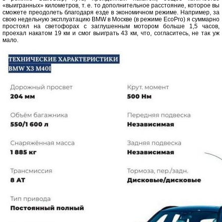
«выигранных» километров, т. е. то дополнительное расстояние, которое вы
сможете преодолеть благодаря езде в экономичном режиме. Например, за
свою недельную эксплуатацию BMW в Москве (в режиме ЕсоРго) я суммарно
простоял на светофорах с заглушенным мотором больше 1,5 часов,
проехал накатом 19 км и смог выиграть 43 км, что, согласитесь, не так уж
мало.