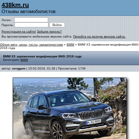
438km.ru
Отзывы автомобилистов
Логин:
Пароль:
Регистрация на сайте!
Забыли пароль?
Вы просматриваете мобильную версию сайта.
Перейти на полную версию сайта.
Обзор авто, цены, тесты, характеристики
»
BMW
» BMW Х3 заряженная модификация М40і
2018 года
BMW Х3 заряженная модификация М40і 2018 года
Категория:
BMW
автор:
serggam
| 15-02-2018, 01:38 | Просмотров: 1736