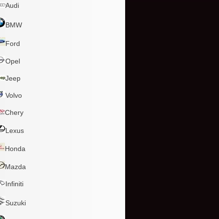
Audi
BMW
Ford
Opel
Jeep
Volvo
Chery
Lexus
Honda
Mazda
Infiniti
Suzuki