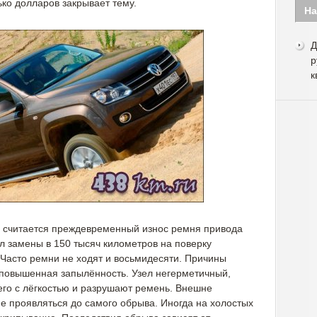
ко долларов закрывает тему.
На
Д
р
к
 считается преждевременный износ ремня привода
 замены в 150 тысяч километров на поверку
Часто ремни не ходят и восьмидесяти. Причины
-повышенная запылённость. Узел негерметичный,
него с лёгкостью и разрушают ремень. Внешне
е проявляться до самого обрыва. Иногда на холостых