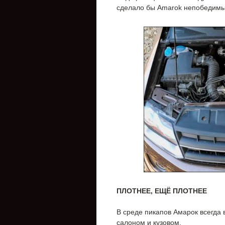
сделало бы Amarok непобедимым
ПЛОТНЕЕ, ЕЩЁ ПЛОТНЕЕ
В среде пикапов Амарок всегда
салоном и кузовом.