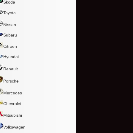
Skoda
Toyota
Nissan
Subaru
Citroen
Hyundai
Renault
Porsche
Mercedes
Chevrolet
Mitsubishi
Volkswagen