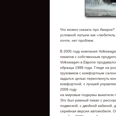
Что можно сказать про Амарок? С
условной латыни как «любитель к
почти, нет проблем.
В 2005 году компания Volkswag
пикапов с собственным продукто
Volkswagen в Европе продавался
образца 1988 года. Глядя на р
грузовиков с комфортным салон
задался целью переплюнуть кон
комфортной, с лучшей управляем
2008 году
на мировые подиумы выкатили 
Это был рамный пикап с рессор
подвеской, с двойной кабиной, 
серийная версия автомобиля. О