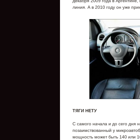
декабря 2009 года в Аргентине,
линия. А в 2010 году он уже пр
ТЯГИ НЕТУ
С самого начала и до сего дня н
позаимствованный у микроавтобу
мощность может быть 140 или 16