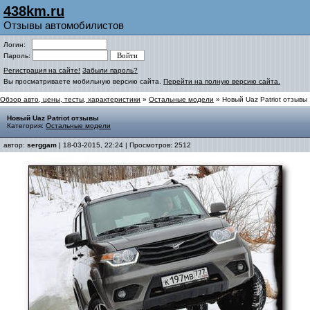
438km.ru
Отзывы автомобилистов
Логин:
Пароль:
Регистрация на сайте!
Забыли пароль?
Вы просматриваете мобильную версию сайта.
Перейти на полную версию сайта.
Обзор авто, цены, тесты, характеристики
»
Остальные модели
» Новый Uaz Patriot отзывы
Новый Uaz Patriot отзывы
Категория:
Остальные модели
автор:
serggam
| 18-03-2015, 22:24 | Просмотров: 2512