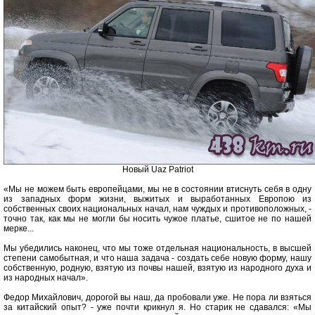
Новый Uaz Patriot
«Мы не можем быть европейцами, мы не в состоянии втиснуть себя в одну
из западных форм жизни, выжитых и выработанных Европою из
собственных своих национальных начал, нам чуждых и противоположных, -
точно так, как мы не могли бы носить чужое платье, сшитое не по нашей
мерке...
Мы убедились наконец, что мы тоже отдельная национальность, в высшей
степени самобытная, и что наша задача - создать себе новую форму, нашу
собственную, родную, взятую из почвы нашей, взятую из народного духа и
из народных начал».
Федор Михайлович, дорогой вы наш, да пробовали уже. Не пора ли взяться
за китайский опыт? - уже почти крикнул я. Но старик не сдавался: «Мы