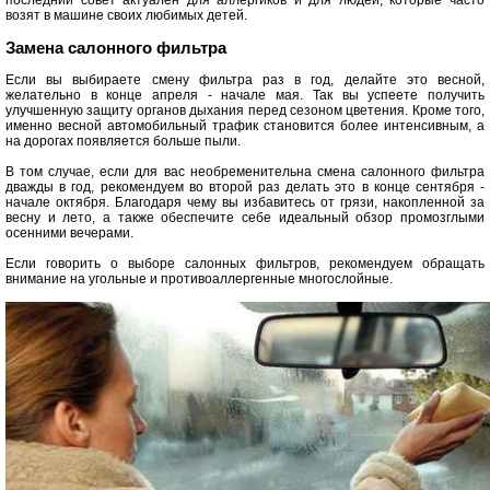
последний совет актуален для аллергиков и для людей, которые часто
возят в машине своих любимых детей.
Замена салонного фильтра
Если вы выбираете смену фильтра раз в год, делайте это весной,
желательно в конце апреля - начале мая. Так вы успеете получить
улучшенную защиту органов дыхания перед сезоном цветения. Кроме того,
именно весной автомобильный трафик становится более интенсивным, а
на дорогах появляется больше пыли.
В том случае, если для вас необременительна смена салонного фильтра
дважды в год, рекомендуем во второй раз делать это в конце сентября -
начале октября. Благодаря чему вы избавитесь от грязи, накопленной за
весну и лето, а также обеспечите себе идеальный обзор промозглыми
осенними вечерами.
Если говорить о выборе салонных фильтров, рекомендуем обращать
внимание на угольные и противоаллергенные многослойные.