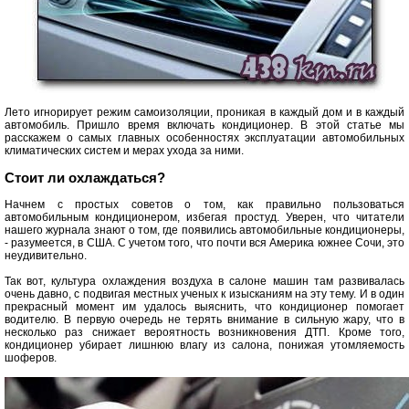
Лето игнорирует режим самоизоляции, проникая в каждый дом и в каждый
автомобиль. Пришло время включать кондиционер. В этой статье мы
расскажем о самых главных особенностях эксплуатации автомобильных
климатических систем и мерах ухода за ними.
Стоит ли охлаждаться?
Начнем с простых советов о том, как правильно пользоваться
автомобильным кондиционером, избегая простуд. Уверен, что читатели
нашего журнала знают о том, где появились автомобильные кондиционеры,
- разумеется, в США. С учетом того, что почти вся Америка южнее Сочи, это
неудивительно.
Так вот, культура охлаждения воздуха в салоне машин там развивалась
очень давно, с подвигая местных ученых к изысканиям на эту тему. И в один
прекрасный момент им удалось выяснить, что кондиционер помогает
водителю. В первую очередь не терять внимание в сильную жару, что в
несколько раз снижает вероятность возникновения ДТП. Кроме того,
кондиционер убирает лишнюю влагу из салона, понижая утомляемость
шоферов.