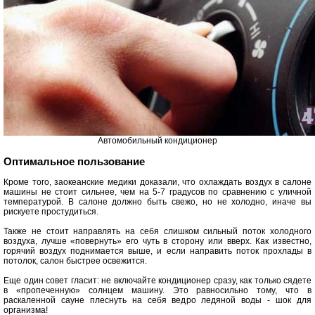
Автомобильный кондиционер
Оптимальное пользование
Кроме того, заокеанские медики доказали, что охлаждать воздух в салоне
машины не стоит сильнее, чем на 5-7 градусов по сравнению с уличной
температурой. В салоне должно быть свежо, но не холодно, иначе вы
рискуете простудиться.
Также не стоит направлять на себя слишком сильный поток холодного
воздуха, лучше «повернуть» его чуть в сторону или вверх. Как известно,
горячий воздух поднимается выше, и если направить поток прохлады в
потолок, салон быстрее освежится.
Еще один совет гласит: не включайте кондиционер сразу, как только сядете
в «пропеченную» солнцем машину. Это равносильно тому, что в
раскаленной сауне плеснуть на себя ведро ледяной воды - шок для
организма!