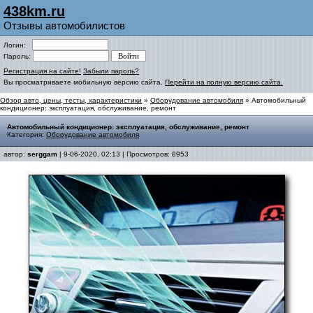
438km.ru
Отзывы автомобилистов
Логин:
Пароль:
Регистрация на сайте!
Забыли пароль?
Вы просматриваете мобильную версию сайта.
Перейти на полную версию сайта.
Обзор авто, цены, тесты, характеристики
»
Оборудование автомобиля
» Автомобильный
кондиционер: эксплуатация, обслуживание, ремонт
Автомобильный кондиционер: эксплуатация, обслуживание, ремонт
Категория:
Оборудование автомобиля
автор:
serggam
| 9-06-2020, 02:13 | Просмотров: 8953