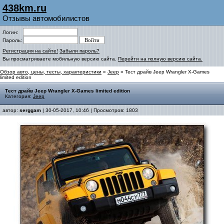
438km.ru
Отзывы автомобилистов
Логин:
Пароль:
Регистрация на сайте!
Забыли пароль?
Вы просматриваете мобильную версию сайта.
Перейти на полную версию сайта.
Обзор авто, цены, тесты, характеристики
»
Jeep
» Тест драйв Jeep Wrangler X-Games
limited edition
Тест драйв Jeep Wrangler X-Games limited edition
Категория:
Jeep
автор:
serggam
| 30-05-2017, 10:46 | Просмотров: 1803