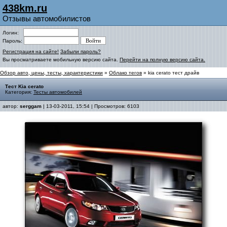
438km.ru
Отзывы автомобилистов
Логин:
Пароль:
Регистрация на сайте!
Забыли пароль?
Вы просматриваете мобильную версию сайта.
Перейти на полную версию сайта.
Обзор авто, цены, тесты, характеристики
»
Облако тегов
» kia cerato тест драйв
Тест Kia cerato
Категория:
Тесты автомобилей
автор:
serggam
| 13-03-2011, 15:54 | Просмотров: 6103