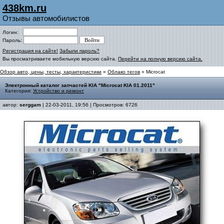
438km.ru
Отзывы автомобилистов
Логин:
Пароль:
Регистрация на сайте!
Забыли пароль?
Вы просматриваете мобильную версию сайта.
Перейти на полную версию сайта.
Обзор авто, цены, тесты, характеристики
»
Облако тегов
» Microcat
Электронный каталог запчастей KIA "Microcat KIA 01.2011"
Категория:
Устройство и ремонт
автор:
serggam
| 22-03-2011, 19:56 | Просмотров: 6726