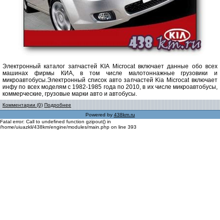
Электронный каталог запчастей KIA Microcat включает данные обо всех
машинах фирмы КИА, в том числе малотоннажные грузовики и
микроавтобусы.Электронный список авто запчастей Kia Microcat включает
инфу по всех моделям с 1982-1985 года по 2010, в их числе микроавтобусы,
коммерческие, грузовые марки авто и автобусы.
Комментарии (0)
Подробнее
Powered by
438km.ru
Fatal error: Call to undefined function gzipout() in
/home/uiuazkli/438km/engine/modules/main.php on line 393