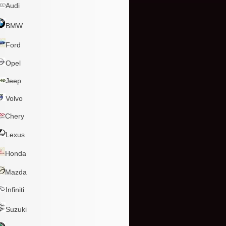
Audi
BMW
Ford
Opel
Jeep
Volvo
Chery
Lexus
Honda
Mazda
Infiniti
Suzuki