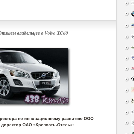
Отзывы владельцев о Volvo XC60
иректора по инновационному развитию ООО
 директор ОАО «Крепость-Отель»: