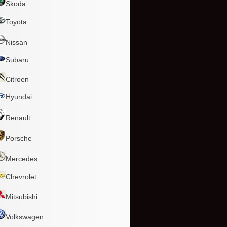
Skoda
Toyota
Nissan
Subaru
Citroen
Hyundai
Renault
Porsche
Mercedes
Chevrolet
Mitsubishi
Volkswagen