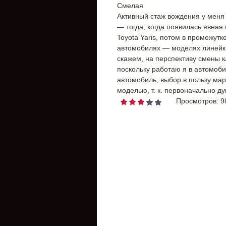
Смелая
Активный стаж вождения у меня т
— тогда, когда появилась явна
Toyota Yaris, потом в промежутк
автомобилях — моделях линейки 
скажем, на перспективу смены к
поскольку работаю я в автомоб
автомобиль, выбор в пользу мар
моделью, т. к. первоначально д
Просмотров: 9