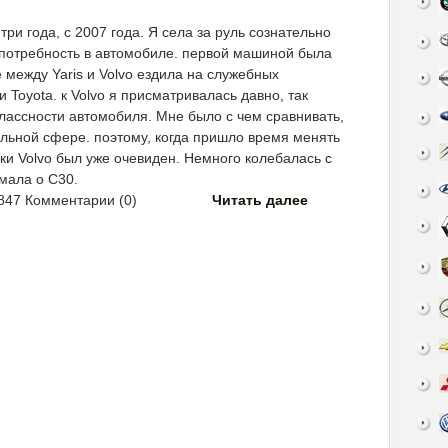
ри года, c 2007 года. Я села за руль сознательно
я потребность в автомобиле. первой машиной была
е между Yaris и Volvo ездила на служебных
Toyota. к Volvo я присматривалась давно, так
лассности автомобиля. Мне было с чем сравнивать,
ильной сфере. поэтому, когда пришло время менять
ки Volvo был уже очевиден. Немного колебалась с
умала о C30.
847 Комментарии (0)
Читать далее