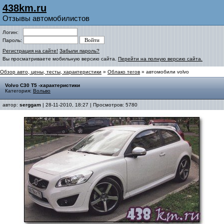
438km.ru
Отзывы автомобилистов
Логин:
Пароль:
Регистрация на сайте!
Забыли пароль?
Вы просматриваете мобильную версию сайта.
Перейти на полную версию сайта.
Обзор авто, цены, тесты, характеристики
»
Облако тегов
» автомобили volvo
Volvo C30 T5 -характеристики
Категория:
Вольво
автор:
serggam
| 28-11-2010, 18:27 | Просмотров: 5780